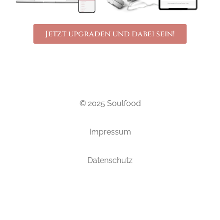
Jetzt upgraden und dabei sein!
© 2025 Soulfood
Impressum
Datenschutz