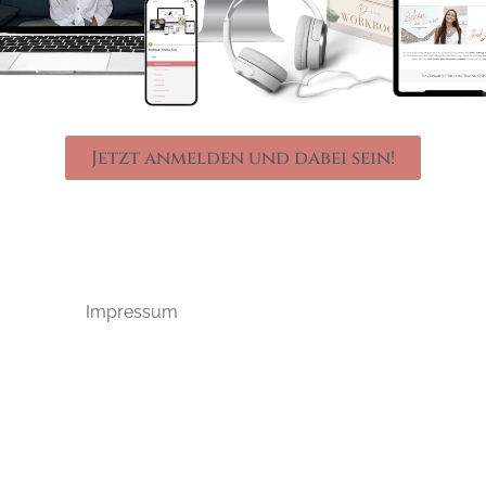
Jetzt anmelden und dabei sein!
Impressum