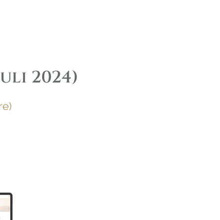
uli 2024)
re)