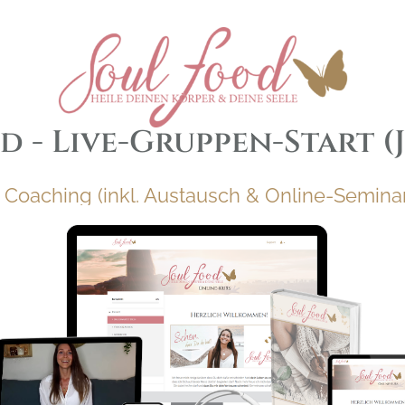
 - Live-Gruppen-Start (J
1 Coaching (inkl. Austausch & Online-Semina