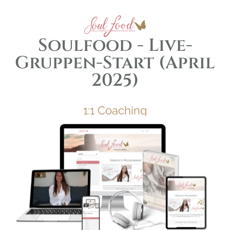
Soulfood - Live-
Gruppen-Start (April
2025)
1:1 Coaching